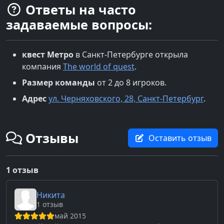
Ответы на часто
задаваемые вопросы:
квест
Метро
в
Санкт-Петербурге
открыла
компания
The world of quest
.
Размер команды
от 2 до 8 игроков.
Адрес
ул. Черняховского, 28, Санкт-Петербург
.
Отзывы
Оставить отзыв
1 отзыв
Никита
1 отзыв
май 2015