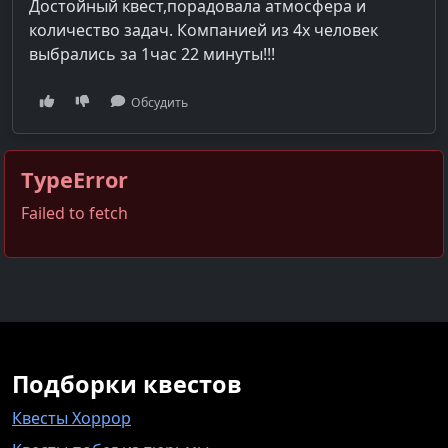
Достойный квест,порадовала атмосфера и
количество задач. Компанией из 4х человек
выбрались за 1час 22 минуты!!!
Обсудить
TypeError
Failed to fetch
Подборки квестов
Квесты Хоррор