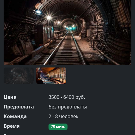
Цена
3500 - 6400 руб.
Предоплата
без предоплаты
Команда
2
-
8
человек
Время
70
мин.