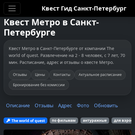
Квест Гид
Санкт-Петербург
Квест
Метро
в
Санкт-
Петербурге
Квест Метро в Санкт-Петербурге от компании The
world of quest. Развлечение на 2 - 8 человек, с 7 лет, 70
мин. Расписание, адрес и отзывы о квесте Метро.
Отзывы
Цены
Контакты
Актуальное расписание
Бронирование без комиссии
Описание
Отзывы
Адрес
Фото
Обновить
The world of quest
по фильмам
антуражные
для взрос