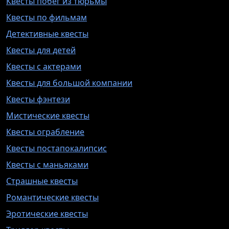
Квесты побег из тюрьмы
Квесты по фильмам
Детективные квесты
Квесты для детей
Квесты с актерами
Квесты для большой компании
Квесты фэнтези
Мистические квесты
Квесты ограбление
Квесты постапокалипсис
Квесты с маньяками
Страшные квесты
Романтические квесты
Эротические квесты