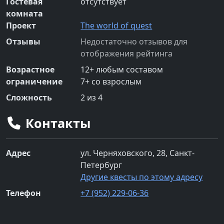
Гостевая
отсутствует
комната
Проект
The world of quest
Отзывы
Недостаточно отзывов для
отображения рейтинга
Возрастное
12
+
любым составом
ограничение
7
+
со взрослым
Сложность
2
из 4
Контакты
Адрес
ул. Черняховского, 28, Санкт-
Петербург
Другие квесты по этому адресу
Телефон
+7 (952) 229-06-36