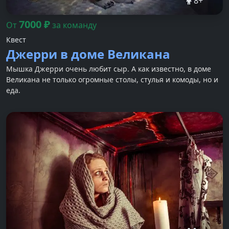
8
+
7000
₽
От
за команду
Квест
Джерри в доме Великана
Мышка Джерри очень любит сыр. А как известно, в доме
Великана не только огромные столы, стулья и комоды, но и
еда.