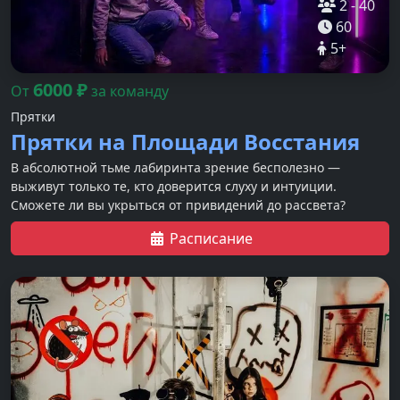
2
-
40
60
5
+
6000
₽
От
за команду
Прятки
Прятки на Площади Восстания
В абсолютной тьме лабиринта зрение бесполезно —
выживут только те, кто доверится слуху и интуиции.
Сможете ли вы укрыться от привидений до рассвета?
Расписание