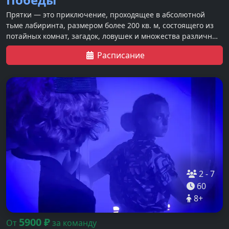
Прятки — это приключение, проходящее в абсолютной
тьме лабиринта, размером более 200 кв. м, состоящего из
потайных комнат, загадок, ловушек и множества различных
спецэффектов.
Расписание
2
-
7
60
8
+
5900
₽
От
за команду