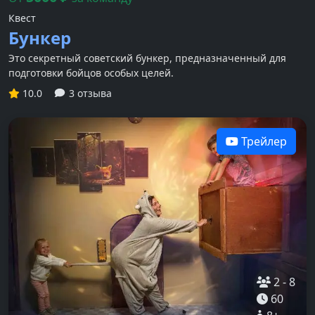
Квест
Бункер
Это секретный советский бункер, предназначенный для
подготовки бойцов особых целей.
10.0
3 отзыва
Трейлер
2
-
8
60