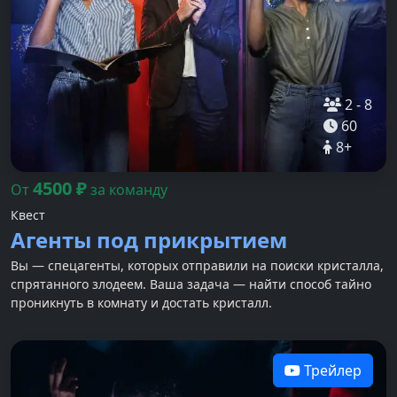
2
-
8
60
8
+
4500
₽
От
за команду
Квест
Агенты под прикрытием
Вы — спецагенты, которых отправили на поиски кристалла,
спрятанного злодеем. Ваша задача — найти способ тайно
проникнуть в комнату и достать кристалл.
Трейлер