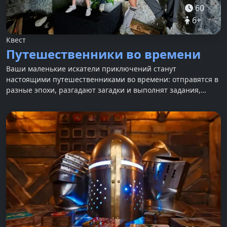
60
6
+
Квест
Путешественники во времени
Ваши маленькие искатели приключений станут
настоящими путешественниками во времени: отправятся в
разные эпохи, разгадают загадки и выполнят задания,
чтобы вернуться в настоящее.