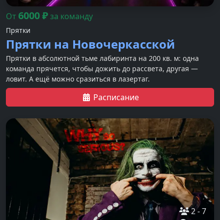
6000
₽
От
за команду
Прятки
Прятки на Новочеркасской
Прятки в абсолютной тьме лабиринта на 200 кв. м: одна
команда прячется, чтобы дожить до рассвета, другая —
ловит. А ещё можно сразиться в лазертаг.
Расписание
2
-
7