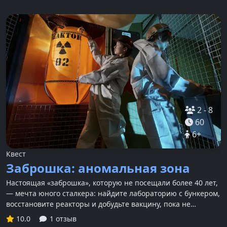
2
-
8
60
6
+
Квест
Заброшка: аномальная зона
Настоящая «заброшка», которую не посещали более 40 лет,
— мечта юного сталкера: найдите лабораторию с бункером,
восстановите реакторы и добудьте вакцину, пока не
кончился кислород.
10.0
1 отзыв