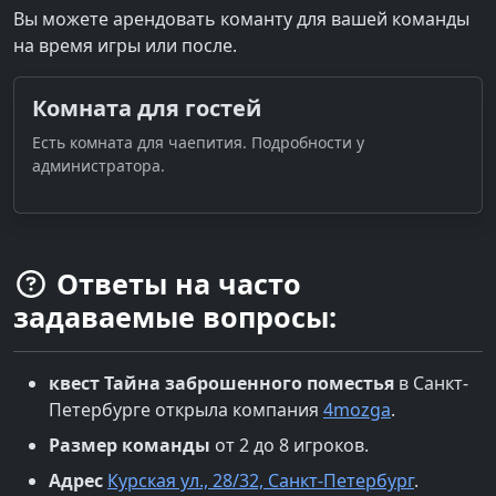
Вы можете арендовать команту для вашей команды
на время игры или после.
Комната для гостей
Есть комната для чаепития. Подробности у
администратора.
Ответы на часто
задаваемые вопросы:
квест
Тайна заброшенного поместья
в
Санкт-
Петербурге
открыла компания
4mozga
.
Размер команды
от 2 до 8 игроков.
Адрес
Курская ул., 28/32, Санкт-Петербург
.