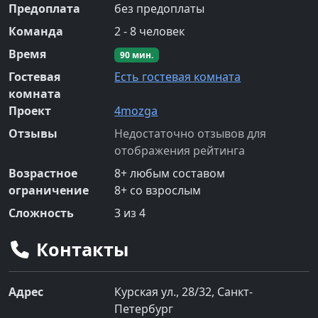
Предоплата
без предоплаты
Команда
2
-
8
человек
Время
90
мин.
Гостевая
Есть гостевая комната
комната
Проект
4mozga
Отзывы
Недостаточно отзывов для
отображения рейтинга
Возрастное
8
+
любым составом
ограничение
8
+
со взрослым
Сложность
3
из 4
Контакты
Адрес
Курская ул., 28/32, Санкт-
Петербург