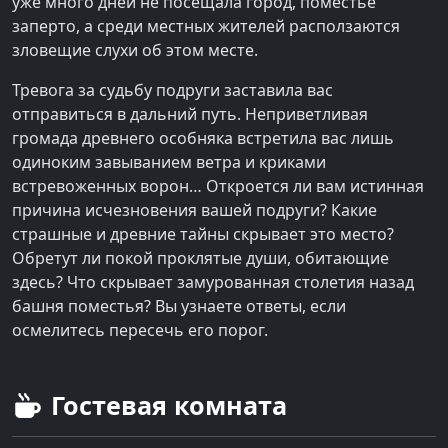
уже много дней не посещала город, поместье
заперто, а среди местных жителей расползаются
зловещие слухи об этом месте.
Тревога за судьбу подруги заставила вас
отправиться в дальний путь. Неприветливая
громада древнего особняка встретила вас лишь
одиноким завыванием ветра и криками
встревоженных ворон… Откроется ли вам истинная
причина исчезновения вашей подруги? Какие
страшные и древние тайны скрывает это место?
Обретут ли покой проклятые души, обитающие
здесь? Что скрывает замурованная столетия назад
башня поместья? Вы узнаете ответы, если
осмелитесь пересечь его порог.
Гостевая комната