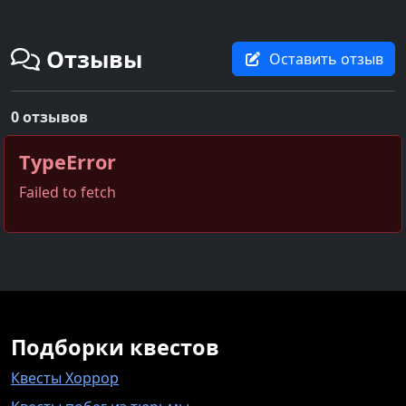
Отзывы
Оставить отзыв
0 отзывов
TypeError
Failed to fetch
Подборки квестов
Квесты Хоррор