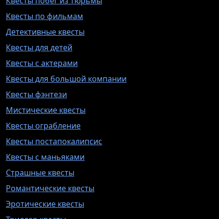
Квесты побег из тюрьмы
Квесты по фильмам
Детективные квесты
Квесты для детей
Квесты с актерами
Квесты для большой компании
Квесты фэнтези
Мистические квесты
Квесты ограбление
Квесты постапокалипсис
Квесты с маньяками
Страшные квесты
Романтические квесты
Эротические квесты