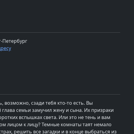
т-Петербург
дресу
ь, возможно, сзади тебя кто-то есть. Вы
 глава семьи замучил жену и сына. Их призраки
оротких вспышках света. Или это не тень и вам
ом лицом к лицу? Темные комнаты таят немало
трах, решить все загадки и в конце выбраться из