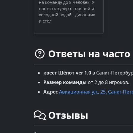
на команду до 8 человек. У
нас есть кулер с горячей и
холодной водой , диванчик
и стол
Ответы на часто
квест
Шёпот ver 1.0
в
Санкт-Петербу
Размер команды
от 2 до 8 игроков.
Адрес
Авиационная ул., 25, Санкт-Пет
Отзывы