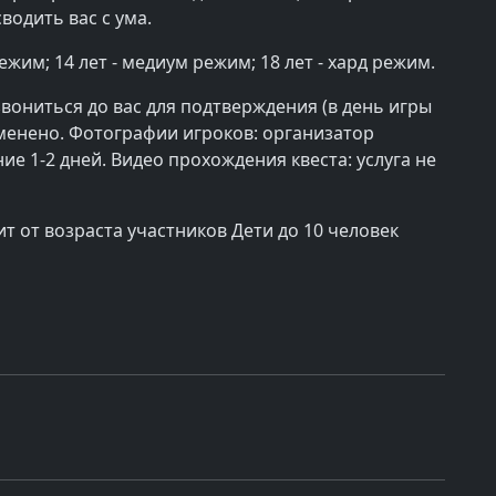
водить вас с ума.
ежим; 14 лет - медиум режим; 18 лет - хард режим.
вониться до вас для подтверждения (в день игры
тменено. Фотографии игроков: организатор
ие 1-2 дней. Видео прохождения квеста: услуга не
т от возраста участников Дети до 10 человек