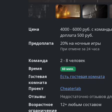
Цена
4000 - 6000 руб. с команд
доплата 500 руб.
Предоплата
20% на ночные игры
При отмене за 24 часа
Команда
2
-
8
человек
Время
60
мин.
Гостевая
Есть гостевая комната
комната
Проект
Cheaterlab
Отзывы
Недостаточно отзывов дл
Возрастное
12
+
любым составом
ограничение