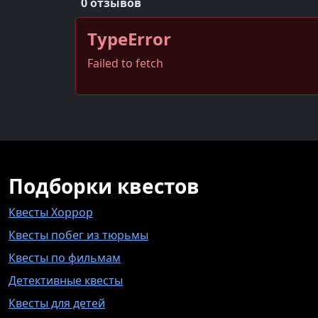
0 отзывов
TypeError
Failed to fetch
Подборки квестов
Квесты Хоррор
Квесты побег из тюрьмы
Квесты по фильмам
Детективные квесты
Квесты для детей