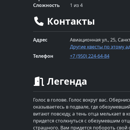
Сложность
1
из 4
Контакты
Адрес
Авиационная ул., 25, Санк
Другие квесты по этому а
Телефон
+7 (950) 224-64-84
Легенда
Голос в голове. Голос вокруг вас. Обернис
оказываетесь в подвале, где обезумевший
витают повсюду, а тень отца мелькает в к
придется столкнуться с обезумевшим отц
страшного. Вам придется побороть свой с