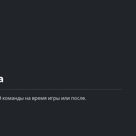
а
 команды на время игры или после.