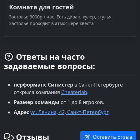
Комната для гостей
Застолье 3000р / час. Есть диван, кулер, стулья.
Застолье проходит в атмосфере квеста
Ответы на часто
задаваемые вопросы:
перформанс
Синистер
в
Санкт-Петербурге
открыла компания
Cheaterlab
.
Размер команды
от 1 до 8 игроков.
Адрес
ул. Ленина, 42, Санкт-Петербург
.
Отзывы
Оставить отзыв