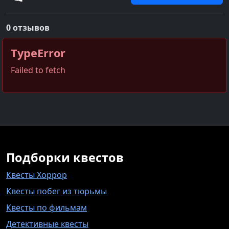
0 отзывов
TypeError
Failed to fetch
Подборки квестов
Квесты Хоррор
Квесты побег из тюрьмы
Квесты по фильмам
Детективные квесты