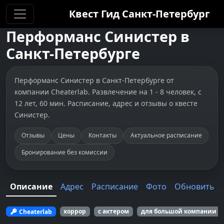
Квест Гид
Санкт-Петербург
Перформанс
Синистер
в
Санкт-Петербурге
Перформанс Синистер в Санкт-Петербурге от
компании Cheaterlab. Развлечение на 1 - 8 человек, с
12 лет, 60 мин. Расписание, адрес и отзывы о квесте
Синистер.
Отзывы
Цены
Контакты
Актуальное расписание
Бронирование без комиссии
Описание
Адрес
Расписание
Фото
Обновить
Cheaterlab
хоррор
с актером
для большой компании