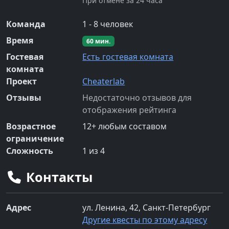
При отмене за 24 часа
Команда
1
-
8
человек
Время
60
мин.
Гостевая
Есть гостевая комната
комната
Проект
Cheaterlab
Отзывы
Недостаточно отзывов для
отображения рейтинга
Возрастное
12
+
любым составом
ограничение
Сложность
1
из 4
Контакты
Адрес
ул. Ленина, 42, Санкт-Петербург
Другие квесты по этому адресу