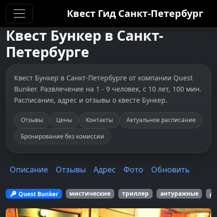
Квест Гид
Санкт-Петербург
Квест
Бункер
в
Санкт-
Петербурге
Квест Бункер в Санкт-Петербурге от компании Quest
Bunker. Развлечение на 1 - 9 человек, с 10 лет, 100 мин.
Расписание, адрес и отзывы о квесте Бункер.
Отзывы
Цены
Контакты
Актуальное расписание
Бронирование без комиссии
Описание
Отзывы
Адрес
Фото
Обновить
Quest Bunker
мистические
триллер
антуражные
дл