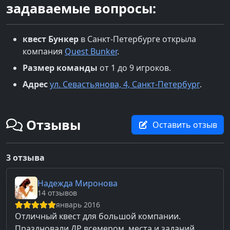
задаваемые вопросы:
квест
Бункер
в
Санкт-Петербурге
открыла
компания
Quest Bunker
.
Размер команды
от 1 до 9 игроков.
Адрес
ул. Севастьянова, 4, Санкт-Петербург
.
Отзывы
Оставить отзыв
3 отзыва
Надежда Миронова
14 отзывов
январь 2016
Отличный квест для большой компании.
Праздновали ДР всемером, места и заданий