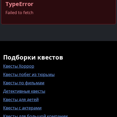
TypeError
Failed to fetch
Подборки квестов
Квесты Хоррор
Квесты побег из тюрьмы
Квесты по фильмам
Детективные квесты
Квесты для детей
Квесты с актерами
Квесты для большой компании