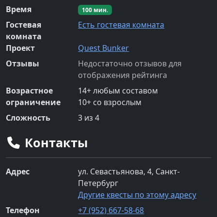
Время
100
мин.
Гостевая
Есть гостевая комната
комната
Проект
Quest Bunker
Отзывы
Недостаточно отзывов для
отображения рейтинга
Возрастное
14
+
любым составом
ограничение
10
+
со взрослым
Сложность
3
из 4
Контакты
Адрес
ул. Севастьянова, 4, Санкт-
Петербург
Другие квесты по этому адресу
Телефон
+7 (952) 667-58-68