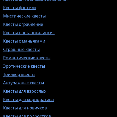
Квесты фэнтези
Мистические квесты
Квесты ограбление
Квесты постапокалипсис
Квесты с маньяками
Страшные квесты
Романтические квесты
Эротические квесты
Триллер квесты
Антуражные квесты
Квесты для взрослых
Квесты для корпоратива
Квесты для новичков
Квесты для подростков